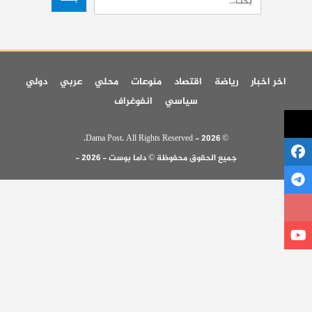
اخر اخبار
رياضة
اقتصاد
منوعات
محلي
عربي
دولي
سياسي
انفوغراف
© 2026 - Dama Post. All Rights Reserved.
جميع الحقوق محفوظة © داما بوست - 2026 -