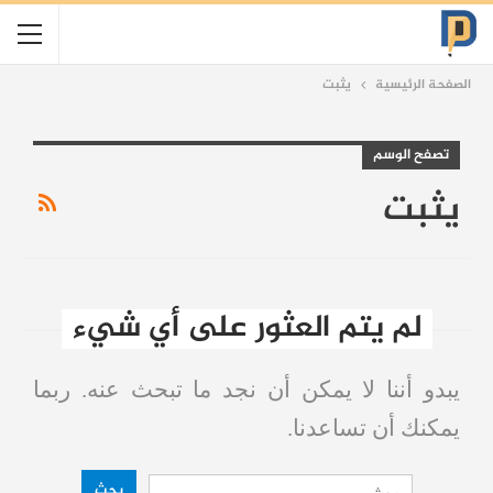
الصفحة الرئيسية
يثبت
تصفح الوسم
يثبت
لم يتم العثور على أي شيء
يبدو أننا لا يمكن أن نجد ما تبحث عنه. ربما
يمكنك أن تساعدنا.