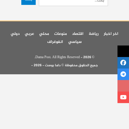
اخر اخبار
رياضة
اقتصاد
منوعات
محلي
عربي
دولي
سياسي
انفوغراف
© 2026 - Dama Post. All Rights Reserved.
جميع الحقوق محفوظة © داما بوست - 2026 -