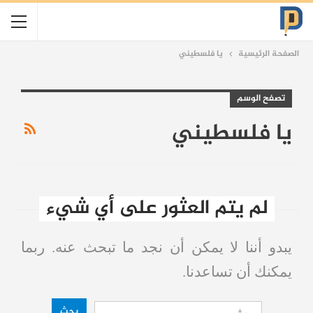
الصفحة الرئيسية
يا فلسطيني
تصفح الوسم
يا فلسطيني
لم يتم العثور على أي شيء
يبدو أننا لا يمكن أن نجد ما تبحث عنه. ربما
يمكنك أن تساعدنا.