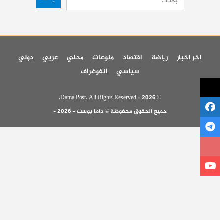
اخر اخبار
رياضة
اقتصاد
منوعات
محلي
عربي
دولي
سياسي
انفوغراف
© 2026 - Dama Post. All Rights Reserved.
جميع الحقوق محفوظة © داما بوست - 2026 -