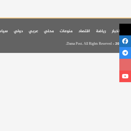
اخر اخبار
رياضة
اقتصاد
منوعات
محلي
عربي
دولي
سيا
© 2026 - Dama Post. All Rights Reserved.