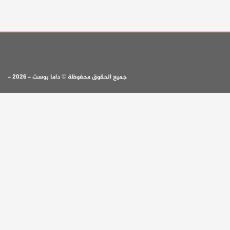
جميع الحقوق محفوظة © داما بوست - 2026 -