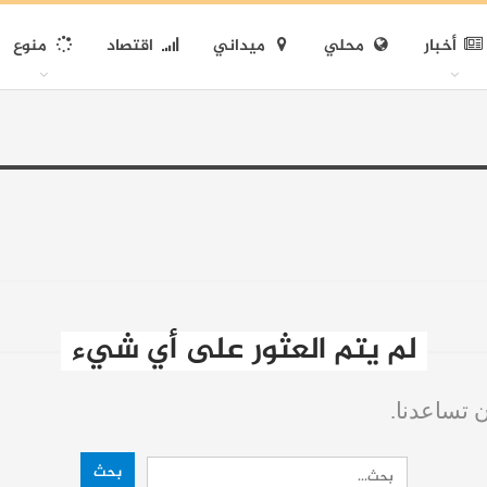
أخبار
محلي
ميداني
اقتصاد
منوع
لم يتم العثور على أي شيء
ن تساعدنا.