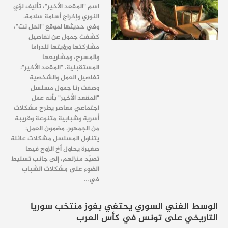
اسم "المقعد الأخير"، تأليف لؤي
النوري وإخراج أسامة سلامة.
وفي حديثها لموقع "الحل نت"،
كشفت جمول عن تفاصيل
مشاركتها ورؤيتها للدراما
والمسرح، ومشاريعها
المستقبلية. "المقعد الأخير":
تفاصيل العمل والشخصية
وصفت رنا جمول مسلسل
"المقعد الأخير" بأنه عمل
اجتماعي معاصر يطرح مشكلات
أسرية وشبابية متنوعة وقريبة
من الجمهور. مضمون العمل:
يتناول المسلسل مشكلات عائلة
صغيرة يحاول أخ الزوج فيها
تصيّد منزلهم، إلى جانب تسليط
الضوء على مشكلات الشباب
في…
الوسط الفني السوري يحتفي بفوز منتخب سوريا
التاريخي على تونس في كأس العرب