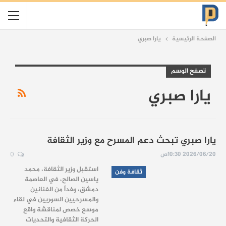
الصفحة الرئيسية
يارا صبري
تصفح الوسم
يارا صبري
يارا صبري تبحث دعم المسرح مع وزير الثقافة
2026/06/20 10:30ص
0
استقبل وزير الثقافة، محمد
ثقافة وفن
ياسين الصالح، في العاصمة
دمشق، وفداً من الفنانين
والمسرحيين السوريين في لقاء
موسع خصص لمناقشة واقع
الحركة الثقافية والتحديات