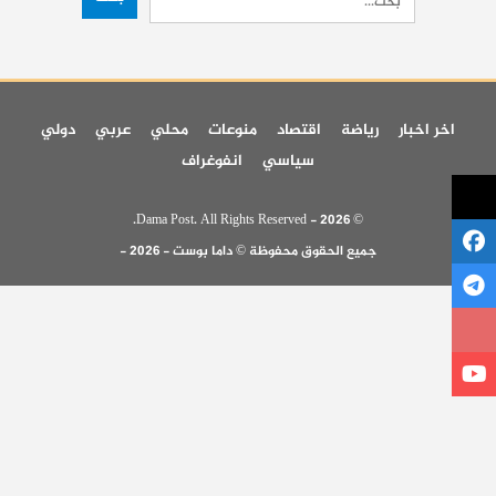
اخر اخبار
رياضة
اقتصاد
منوعات
محلي
عربي
دولي
سياسي
انفوغراف
© 2026 - Dama Post. All Rights Reserved.
جميع الحقوق محفوظة © داما بوست - 2026 -