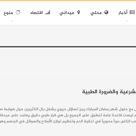
أخبار
محلي
ميداني
اقتصاد
منوع
رعية والضرورة الطبية
مع حلول شهر رمضان المبارك يبرز تساؤل حيوي يشغل بال الكثيرين حول ضوابط صي
ام ليست قاعدة عامة تنطبق على الجميع بل هي قرار طبي دقيق يعتمد على مرحلة ال
ب الكلى دوراً محورياً في تنقية الدم وتنظيم توازن الأملاح والسوائل في الجسم وهو