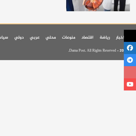
اخر اخبار
رياضة
اقتصاد
منوعات
محلي
عربي
دولي
سيا
© 2026 - Dama Post. All Rights Reserved.