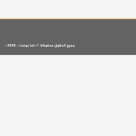
جميع الحقوق محفوظة © داما بوست - 2026 -