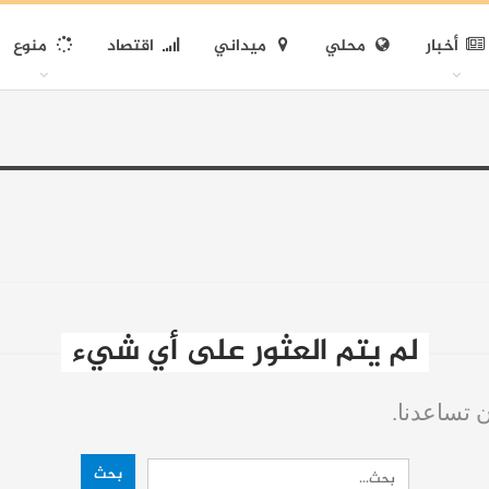
أخبار
محلي
ميداني
اقتصاد
منوع
لم يتم العثور على أي شيء
ن تساعدنا.