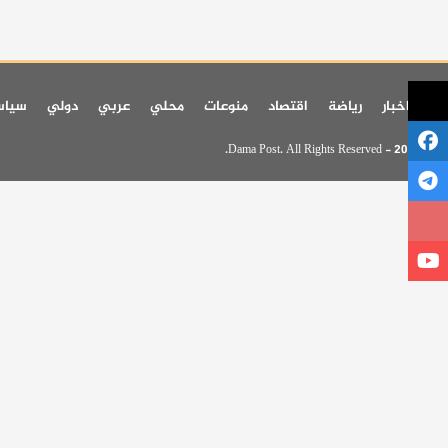
اخر اخبار
رياضة
اقتصاد
منوعات
محلي
عربي
دولي
سيا
© 2026 - Dama Post. All Rights Reserved.