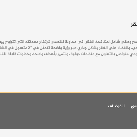
قر
دي، والقضاء على الفقر بشكل جذري عبر رؤية واضحة تتمثل في "لا متسول في الشارع، 
ومي متواصل بالتعاون مع منظمات دولية، وتتميز بأهداف واضحة وخطوات قابلة للتنفي
سي
انفوغراف