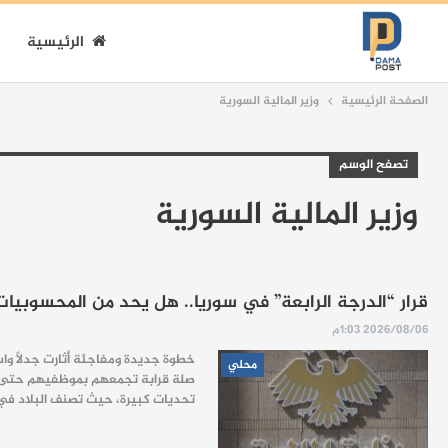
الرئيسية
الصفحة الرئيسية
وزير المالية السورية
تصفح الوسم
وزير المالية السورية
قرار “الدرجة الرابعة” في سوريا.. هل يحد من المحسوبيا
2026/08/06 1:03م
خطوة جديدة ومفاجئة أثارت جدلاً واسع
محلي
صلة قرابة تجمعهم بموظفيهم حتى الدر
تحديات كبيرة، حيث تصنف البلاد في المرتبة 177 عالمياً من أصل 180 دولة على مؤشر مدركات الفساد لعام 2026 الصادر عن منظمة الشفافية ا