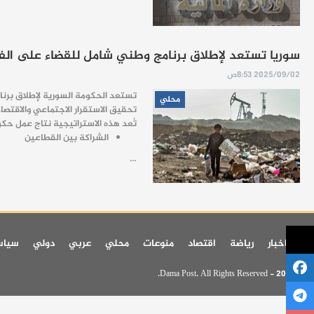
سوريا تستعد لإطلاق برنامج وطني شامل للقضاء على الف
2025/09/02 8:53ص
محلي
تحقيق الاستقرار الاجتماعي والاقتصا
تُعد هذه الاستراتيجية نتاج عمل حك
الشراكة بين القطاعين
…
اخر اخبار
رياضة
اقتصاد
منوعات
محلي
عربي
دولي
سيا
© 2026 - Dama Post. All Rights Reserved.