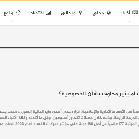
أخبار
محلي
ميداني
اقتصاد
منوع
ت أم يثير مخاوف بشأن الخصوصية؟
اً في الأوساط الإدارية والإعلامية، قرار رسمي أصدره وزير المالية السوري، محمد يسر
جة الرابعة، وذلك خلال مهلة لا تتجاوز أسبوعين، وفق ما أكدته وكالة الأنباء السو
لدولية بنتيجة 13 درجة فقط، وسط…