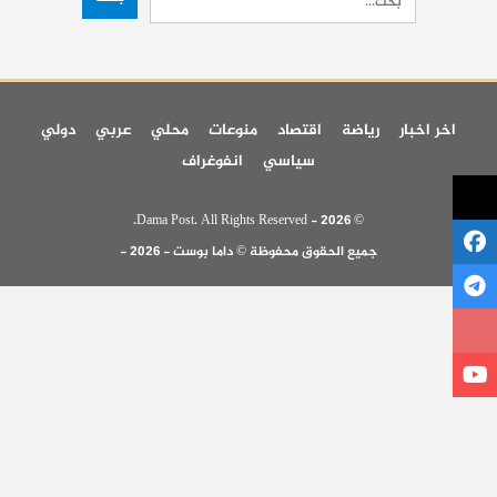
اخر اخبار
رياضة
اقتصاد
منوعات
محلي
عربي
دولي
سياسي
انفوغراف
© 2026 - Dama Post. All Rights Reserved.
جميع الحقوق محفوظة © داما بوست - 2026 -