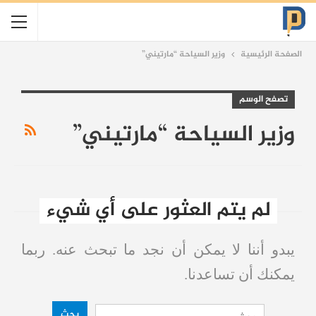
الصفحة الرئيسية
وزير السياحة “مارتيني”
تصفح الوسم
وزير السياحة “مارتيني”
لم يتم العثور على أي شيء
يبدو أننا لا يمكن أن نجد ما تبحث عنه. ربما
يمكنك أن تساعدنا.