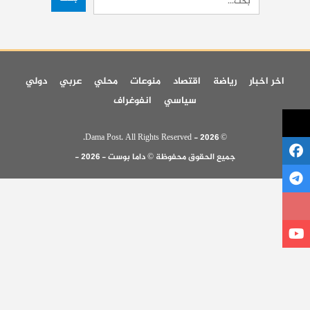
اخر اخبار
رياضة
اقتصاد
منوعات
محلي
عربي
دولي
سياسي
انفوغراف
© 2026 - Dama Post. All Rights Reserved.
جميع الحقوق محفوظة © داما بوست - 2026 -