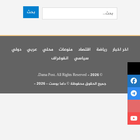
اخر اخبار
رياضة
اقتصاد
منوعات
محلي
عربي
دولي
سياسي
انفوغراف
© 2026 - Dama Post. All Rights Reserved.
جميع الحقوق محفوظة © داما بوست - 2026 -