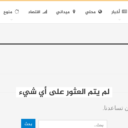
أخبار
محلي
ميداني
اقتصاد
منوع
لم يتم العثور على أي شيء
ن تساعدنا.