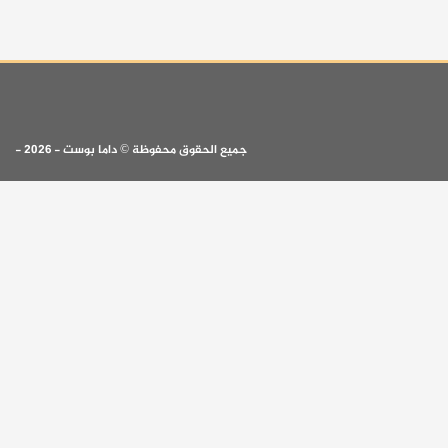
جميع الحقوق محفوظة © داما بوست - 2026 -