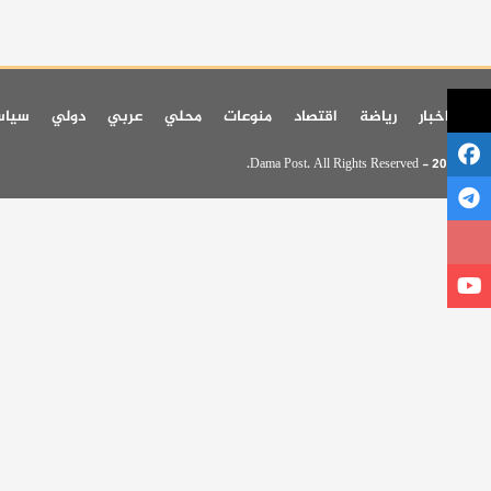
اخر اخبار
رياضة
اقتصاد
منوعات
محلي
عربي
دولي
سيا
© 2026 - Dama Post. All Rights Reserved.