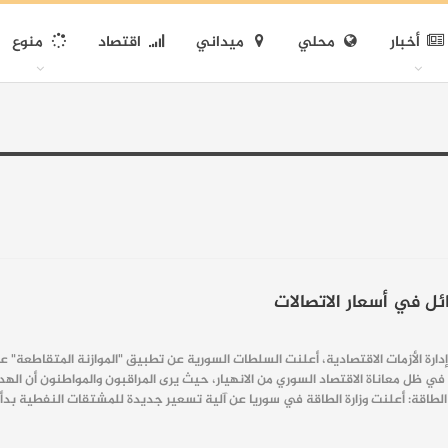
أخبار
محلي
ميداني
اقتصاد
منوع
ئل في أسعار الاتصالات
ارة الأزمات الاقتصادية، أعلنت السلطات السورية عن تطبيق "الموازنة المتقاطعة" ع
، في ظل معاناة الاقتصاد السوري من الانهيار، حيث يرى المراقبون والمواطنون أن 
ارة الطاقة في سوريا عن آلية تسعير جديدة للمشتقات النفطية بدأت في 12 تشرين الثاني، والتي تهدف، بحسب الوزا