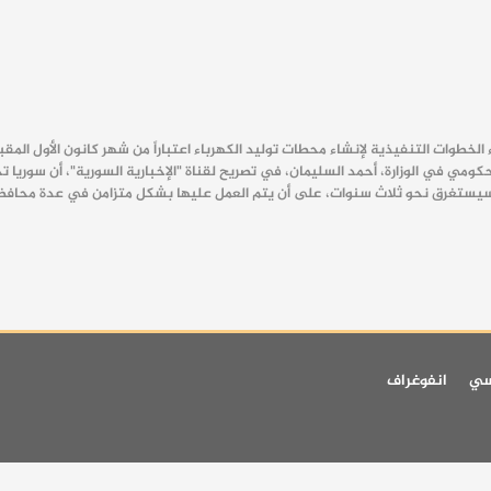
الخطوات التنفيذية لإنشاء محطات توليد الكهرباء اعتباراً من شهر كانون الأول المق
د سيستغرق نحو ثلاث سنوات، على أن يتم العمل عليها بشكل متزامن في عدة محا
سي
انفوغراف