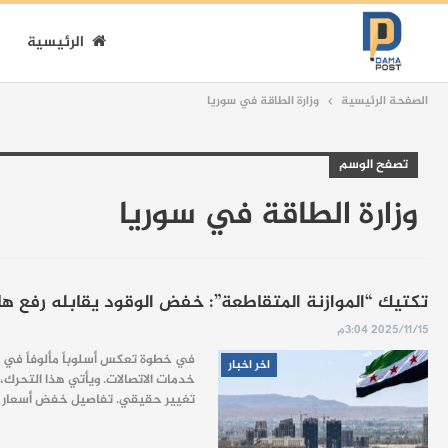
الرئيسية
الصفحة الرئيسية
وزارة الطاقة في سوريا
تصفح الوسم
وزارة الطاقة في سوريا
تكتيك “الموازنة المتقاطعة”: خفض الوقود يقابله رفع ها
2025/11/15 3:04م
في خطوة تعكس أسلوباً مألوفاً في إد
اخر اخبار
خدمات الاتصالات. ويأتي هذا التحرك
تغيير حقيقي. تفاصيل خفض أسعار الطاقة: أعلنت وز