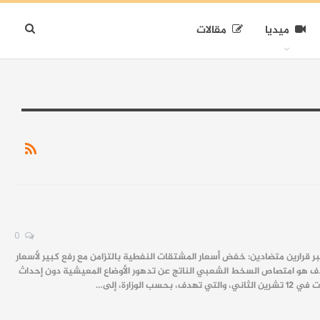
ميديا
مقالات
0
بر قرارين متضادين: خفض أسعار المشتقات النفطية بالتزامن مع رفع كبير لأسعار
الهدف هو امتصاص السخط الشعبي الناتج عن تدهور الأوضاع المعيشية دون إحداث
رة، إلى…