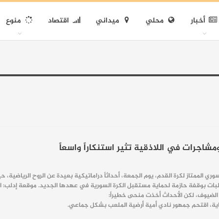
أخبار
محلي
ميداني
اقتصاد
منوع
جرات في اللاذقية تثير استنكاراً واسعاً
ري الممتاز لكرة القدم، يوم الجمعة، أحداثاً دراماتيكية بعيدة عن الروح الرياضي
بات بوقفة حازمة لحماية مستقبل الكرة السورية في عهدها الجديد. موقعة إدلب: 
هاية، اقتحم جمهور نادي أمية أرضية الملعب بشكل جماعي.