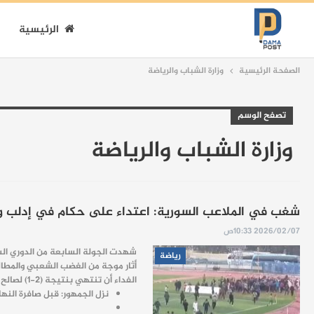
الرئيسية
الصفحة الرئيسية
وزارة الشباب والرياضة
تصفح الوسم
وزارة الشباب والرياضة
شغب في الملاعب السورية: اعتداء على حكام في إدلب ومشا
2026/02/07 10:33ص
شهدت الجولة السابعة من الدوري السو
رياضة
أثار موجة من الغضب الشعبي والمطال
الفداء أن تنتهي بنتيجة (2-1) لصالح الضيوف، لكن الأحداث أخذت منحى خطيراً:
نزل الجمهور: قبل صافرة الن