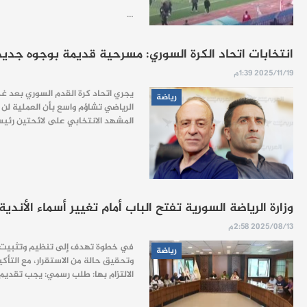
…
انتخابات اتحاد الكرة السوري: مسرحية قديمة بوجوه جديد
2025/11/19 1:39م
رياضة
الرياضي تشاؤم واسع بأن العملية لن
المشهد الانتخابي على لائحتين رئيسيتين،
وزارة الرياضة السورية تفتح الباب أمام تغيير أسماء الأندية الرياض
2025/08/13 2:58م
رياضة
وتحقيق حالة من الاستقرار، مع التأك
الالتزام بها: طلب رسمي: يجب تقديم