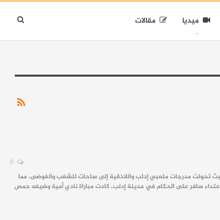
ميديا
مقالات
0
ة، حيث تحولت مدرجات ملعبي إدلب واللاذقية إلى ساحات للشغب والفوضى، مما
اعتداء سافر على الحكام في مدينة إدلب، كادت مباراة نادي أمية وضيفه حمص