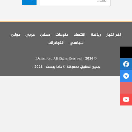
اخر اخبار
رياضة
اقتصاد
منوعات
محلي
عربي
دولي
سياسي
انفوغراف
© 2026 - Dama Post. All Rights Reserved.
جميع الحقوق محفوظة © داما بوست - 2026 -