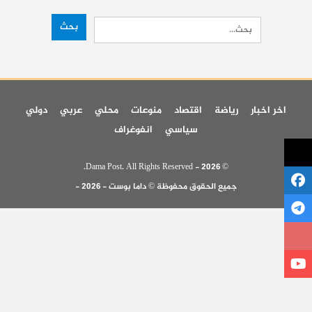
اخر اخبار
رياضة
اقتصاد
منوعات
محلي
عربي
دولي
سياسي
انفوغراف
© 2026 - Dama Post. All Rights Reserved.
جميع الحقوق محفوظة © داما بوست - 2026 -