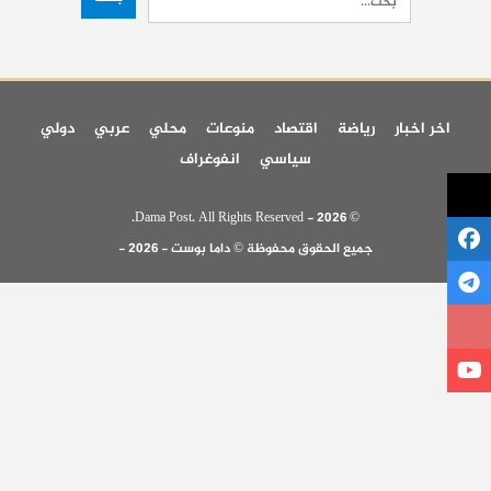
اخر اخبار
رياضة
اقتصاد
منوعات
محلي
عربي
دولي
سياسي
انفوغراف
© 2026 - Dama Post. All Rights Reserved.
جميع الحقوق محفوظة © داما بوست - 2026 -