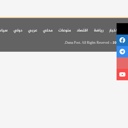
اخر اخبار
رياضة
اقتصاد
منوعات
محلي
عربي
دولي
سيا
© 2026 - Dama Post. All Rights Reserved.