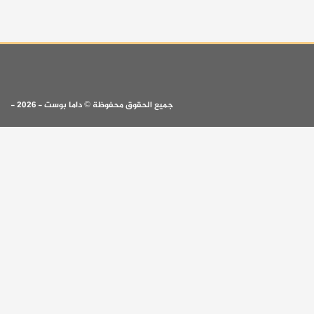
جميع الحقوق محفوظة © داما بوست - 2026 -