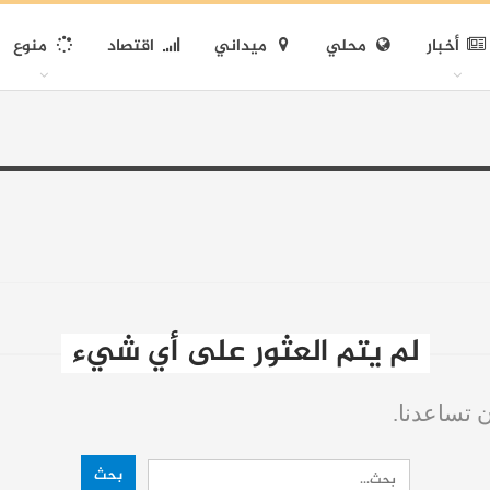
أخبار
محلي
ميداني
اقتصاد
منوع
لم يتم العثور على أي شيء
ن تساعدنا.