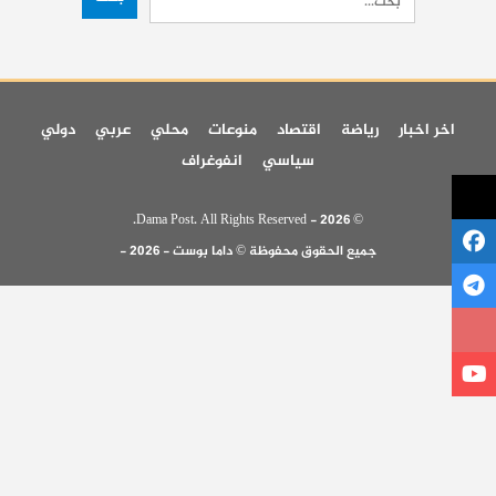
اخر اخبار
رياضة
اقتصاد
منوعات
محلي
عربي
دولي
سياسي
انفوغراف
© 2026 - Dama Post. All Rights Reserved.
جميع الحقوق محفوظة © داما بوست - 2026 -