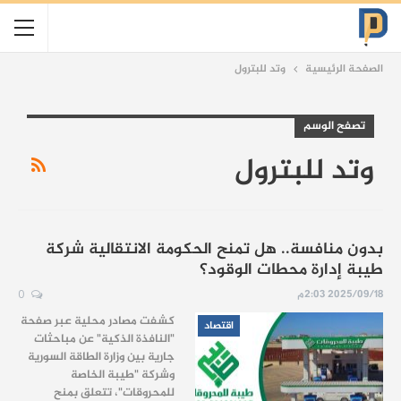
الصفحة الرئيسية
وتد للبترول
تصفح الوسم
وتد للبترول
بدون منافسة.. هل تمنح الحكومة الانتقالية شركة
طيبة إدارة محطات الوقود؟
2025/09/18 2:03م
0
كشفت مصادر محلية عبر صفحة
اقتصاد
"النافذة الذكية" عن مباحثات
جارية بين وزارة الطاقة السورية
وشركة "طيبة الخاصة
للمحروقات"، تتعلق بمنح