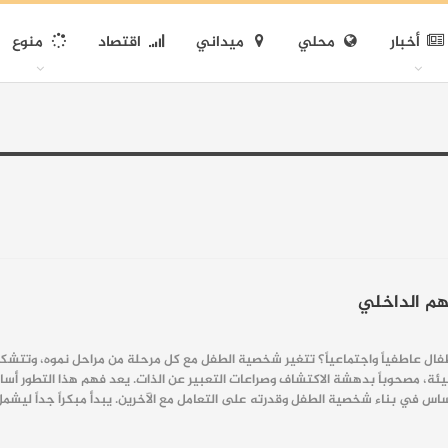
أخبار
محلي
ميداني
اقتصاد
منوع
هم الداخلي
طفال عاطفياً واجتماعياً؟ تتغير شخصية الطفل مع كل مرحلة من مراحل نموه، وتتشكل 
ة، مصحوباً بدهشة الاكتشاف وصراعات التعبير عن الذات. يعد فهم هذا التطور أساس
ساس في بناء شخصية الطفل وقدرته على التعامل مع الآخرين. يبدأ مبكراً جداً ليشم