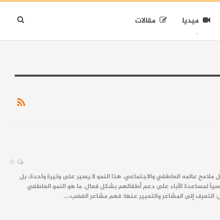
ميديا
مقالات
0
ملامح عالمه العاطفي والاجتماعي. هذا النمو لا يسير على وتيرة واحدة، بل
ياً لمساعدة الآباء على دعم أطفالهم بشكل فعال. ما هو النمو العاطفي
ل: التعرف إلى المشاعر والتعبير عنها: فهم مشاعر الغضب،…