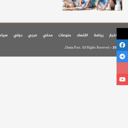
اخر اخبار
رياضة
اقتصاد
منوعات
محلي
عربي
دولي
سيا
© 2026 - Dama Post. All Rights Reserved.