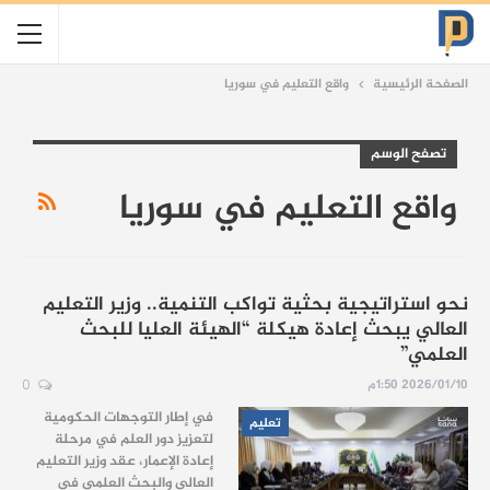
الصفحة الرئيسية
واقع التعليم في سوريا
تصفح الوسم
واقع التعليم في سوريا
نحو استراتيجية بحثية تواكب التنمية.. وزير التعليم
العالي يبحث إعادة هيكلة “الهيئة العليا للبحث
العلمي”
2026/01/10 1:50م
0
في إطار التوجهات الحكومية
تعليم
لتعزيز دور العلم في مرحلة
إعادة الإعمار، عقد وزير التعليم
العالي والبحث العلمي في