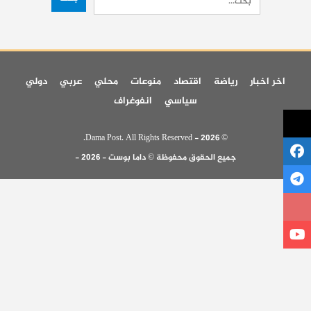
اخر اخبار
رياضة
اقتصاد
منوعات
محلي
عربي
دولي
سياسي
انفوغراف
© 2026 - Dama Post. All Rights Reserved.
جميع الحقوق محفوظة © داما بوست - 2026 -