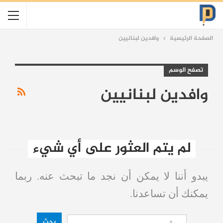
الصفحة الرئيسية
وافدين لبنانيين
تصفح الوسم
وافدين لبنانيين
لم يتم العثور على أي شيء
يبدو أننا لا يمكن أن نجد ما تبحث عنه. ربما
يمكنك أن تساعدنا.