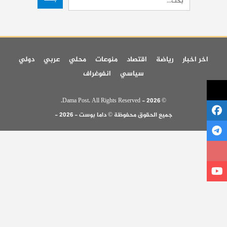
اخر اخبار
رياضة
اقتصاد
منوعات
محلي
عربي
دولي
سياسي
انفوغراف
© 2026 - Dama Post. All Rights Reserved.
جميع الحقوق محفوظة © داما بوست - 2026 -