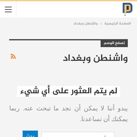
الصفحة الرئيسية
واشنطن وبغداد
تصفح الوسم
واشنطن وبغداد
لم يتم العثور على أي شيء
يبدو أننا لا يمكن أن نجد ما تبحث عنه. ربما
يمكنك أن تساعدنا.