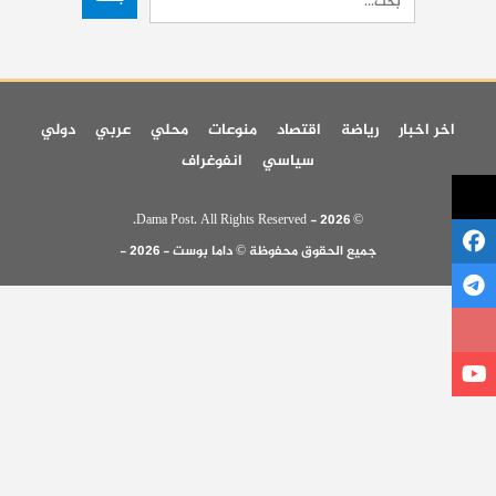
اخر اخبار
رياضة
اقتصاد
منوعات
محلي
عربي
دولي
سياسي
انفوغراف
© 2026 - Dama Post. All Rights Reserved.
جميع الحقوق محفوظة © داما بوست - 2026 -