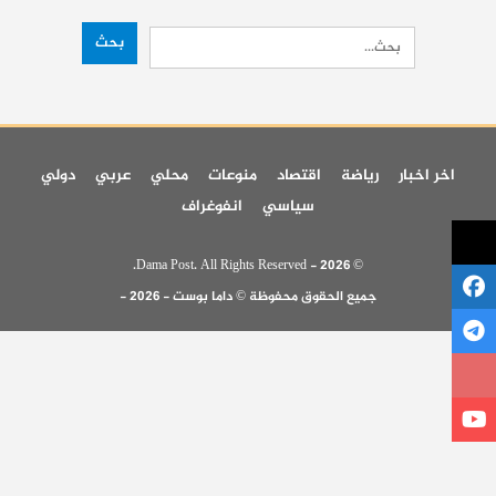
اخر اخبار
رياضة
اقتصاد
منوعات
محلي
عربي
دولي
سياسي
انفوغراف
© 2026 - Dama Post. All Rights Reserved.
جميع الحقوق محفوظة © داما بوست - 2026 -