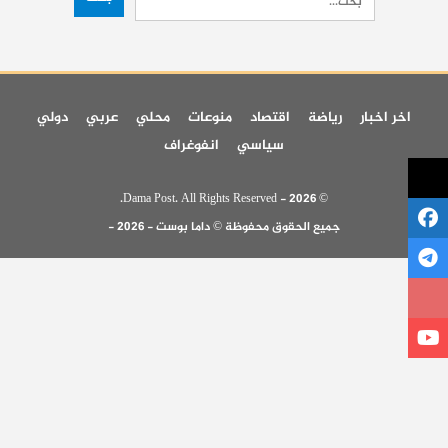
اخر اخبار
رياضة
اقتصاد
منوعات
محلي
عربي
دولي
سياسي
انفوغراف
© 2026 - Dama Post. All Rights Reserved.
جميع الحقوق محفوظة © داما بوست - 2026 -