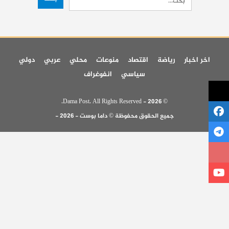
اخر اخبار
رياضة
اقتصاد
منوعات
محلي
عربي
دولي
سياسي
انفوغراف
© 2026 - Dama Post. All Rights Reserved.
جميع الحقوق محفوظة © داما بوست - 2026 -