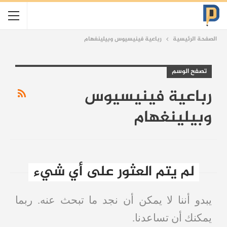
الصفحة الرئيسية
رباعية فينيسيوس وبيلينغهام
تصفح الوسم
رباعية فينيسيوس
وبيلينغهام
لم يتم العثور على أي شيء
يبدو أننا لا يمكن أن نجد ما تبحث عنه. ربما
يمكنك أن تساعدنا.