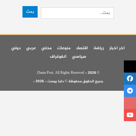
اخر اخبار
رياضة
اقتصاد
منوعات
محلي
عربي
دولي
سياسي
انفوغراف
© 2026 - Dama Post. All Rights Reserved.
جميع الحقوق محفوظة © داما بوست - 2026 -