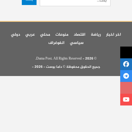
اخر اخبار
رياضة
اقتصاد
منوعات
محلي
عربي
دولي
سياسي
انفوغراف
© 2026 - Dama Post. All Rights Reserved.
جميع الحقوق محفوظة © داما بوست - 2026 -