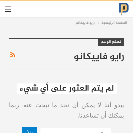
الصفحة الرئيسية
رايو فاييكانو
تصفح الوسم
رايو فاييكانو
لم يتم العثور على أي شيء
يبدو أننا لا يمكن أن نجد ما تبحث عنه. ربما
يمكنك أن تساعدنا.