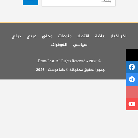
اخر اخبار
رياضة
اقتصاد
منوعات
محلي
عربي
دولي
سياسي
انفوغراف
© 2026 - Dama Post. All Rights Reserved.
جميع الحقوق محفوظة © داما بوست - 2026 -