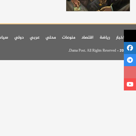
اخر اخبار
رياضة
اقتصاد
منوعات
محلي
عربي
دولي
سيا
© 2026 - Dama Post. All Rights Reserved.