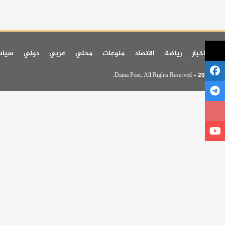
اخر اخبار
رياضة
اقتصاد
منوعات
محلي
عربي
دولي
سيا
© 2026 - Dama Post. All Rights Reserved.