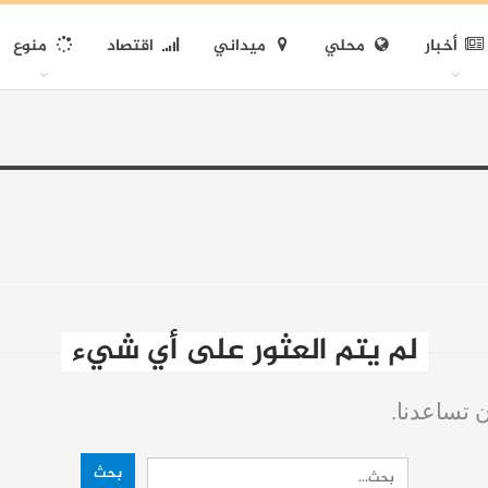
أخبار
محلي
ميداني
اقتصاد
منوع
لم يتم العثور على أي شيء
ن تساعدنا.