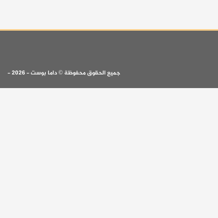
جميع الحقوق محفوظة © داما بوست - 2026 -