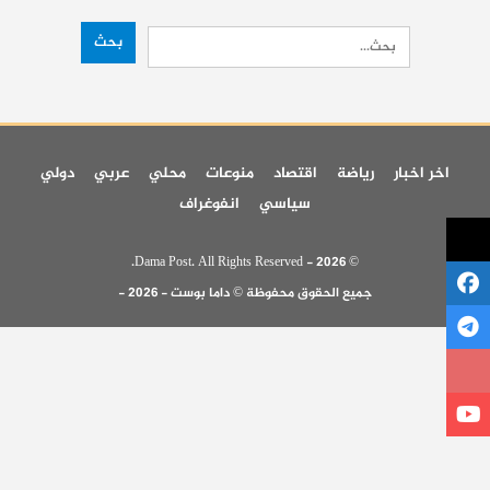
اخر اخبار
رياضة
اقتصاد
منوعات
محلي
عربي
دولي
سياسي
انفوغراف
© 2026 - Dama Post. All Rights Reserved.
جميع الحقوق محفوظة © داما بوست - 2026 -