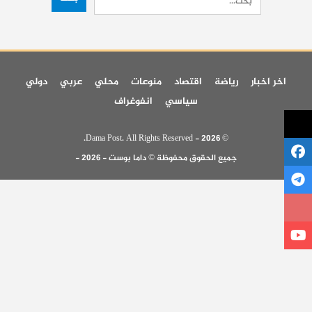
اخر اخبار
رياضة
اقتصاد
منوعات
محلي
عربي
دولي
سياسي
انفوغراف
© 2026 - Dama Post. All Rights Reserved.
جميع الحقوق محفوظة © داما بوست - 2026 -