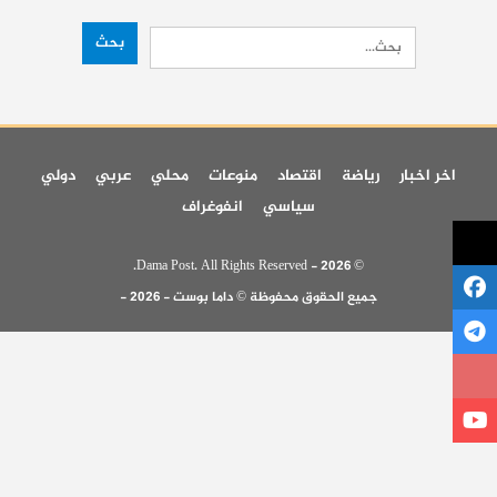
اخر اخبار
رياضة
اقتصاد
منوعات
محلي
عربي
دولي
سياسي
انفوغراف
© 2026 - Dama Post. All Rights Reserved.
جميع الحقوق محفوظة © داما بوست - 2026 -