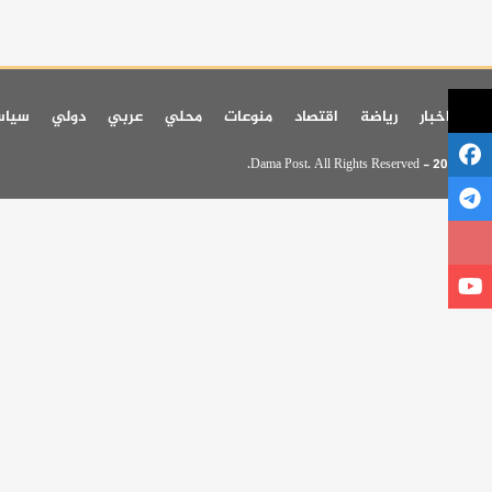
اخر اخبار
رياضة
اقتصاد
منوعات
محلي
عربي
دولي
سيا
© 2026 - Dama Post. All Rights Reserved.