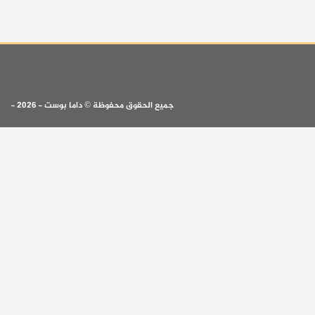
جميع الحقوق محفوظة © داما بوست - 2026 -