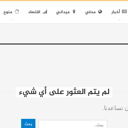
أخبار
محلي
ميداني
اقتصاد
منوع
لم يتم العثور على أي شيء
ن تساعدنا.