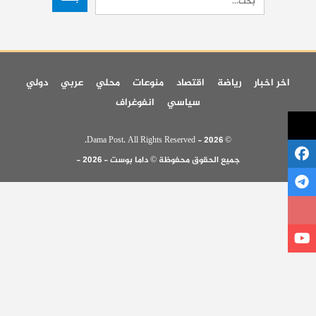
اخر اخبار
رياضة
اقتصاد
منوعات
محلي
عربي
دولي
سياسي
انفوغراف
© 2026 - Dama Post. All Rights Reserved.
جميع الحقوق محفوظة © داما بوست - 2026 -