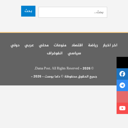
اخر اخبار
رياضة
اقتصاد
منوعات
محلي
عربي
دولي
سياسي
انفوغراف
© 2026 - Dama Post. All Rights Reserved.
جميع الحقوق محفوظة © داما بوست - 2026 -