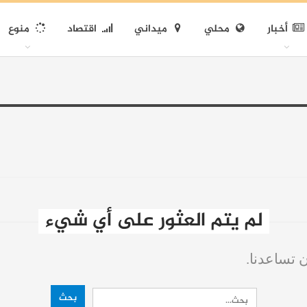
أخبار
محلي
ميداني
اقتصاد
منوع
لم يتم العثور على أي شيء
ن تساعدنا.