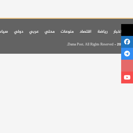
اخر اخبار
رياضة
اقتصاد
منوعات
محلي
عربي
دولي
سيا
© 2026 - Dama Post. All Rights Reserved.