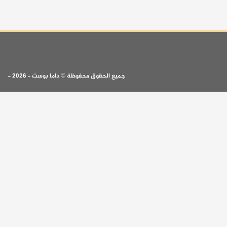
جميع الحقوق محفوظة © داما بوست - 2026 -