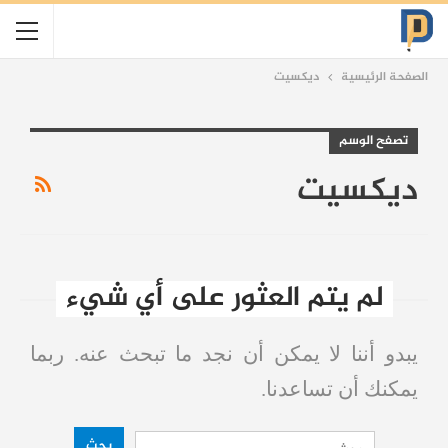
الصفحة الرئيسية
ديكسيت
تصفح الوسم
ديكسيت
لم يتم العثور على أي شيء
يبدو أننا لا يمكن أن نجد ما تبحث عنه. ربما
يمكنك أن تساعدنا.