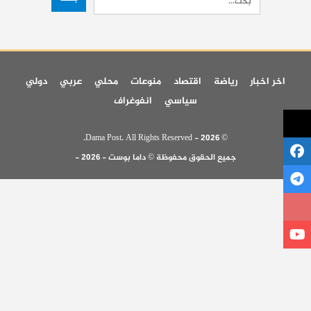
اخر اخبار
رياضة
اقتصاد
منوعات
محلي
عربي
دولي
سياسي
انفوغراف
© 2026 - Dama Post. All Rights Reserved.
جميع الحقوق محفوظة © داما بوست - 2026 -