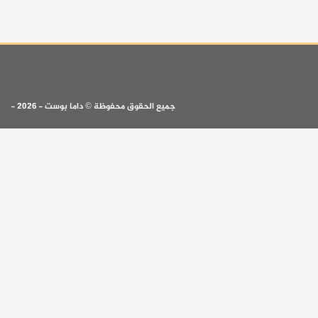
جميع الحقوق محفوظة © داما بوست - 2026 -