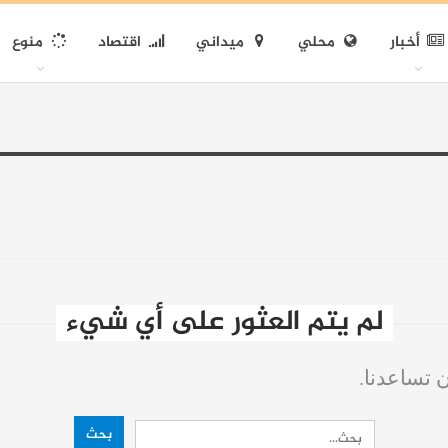
أخبار
محلي
ميداني
اقتصاد
منوع
لم يتم العثور على أي شيء
ن تساعدنا.