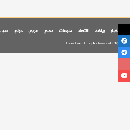
اخر اخبار
رياضة
اقتصاد
منوعات
محلي
عربي
دولي
سيا
© 2026 - Dama Post. All Rights Reserved.