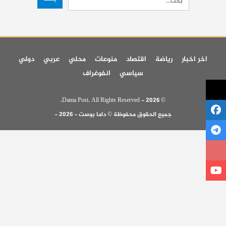
اخر اخبار
رياضة
اقتصاد
منوعات
محلي
عربي
دولي
سياسي
انفوغراف
© 2026 - Dama Post. All Rights Reserved.
جميع الحقوق محفوظة © داما بوست - 2026 -