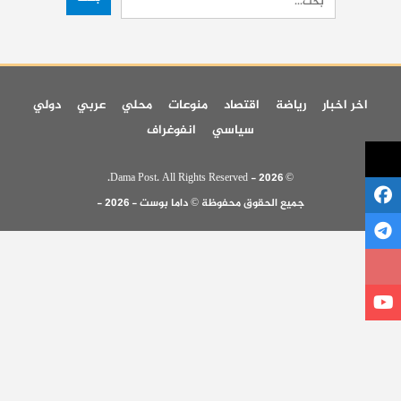
اخر اخبار
رياضة
اقتصاد
منوعات
محلي
عربي
دولي
سياسي
انفوغراف
© 2026 - Dama Post. All Rights Reserved.
جميع الحقوق محفوظة © داما بوست - 2026 -