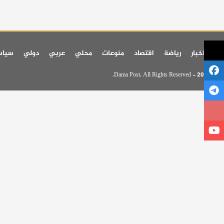
اخر اخبار
رياضة
اقتصاد
منوعات
محلي
عربي
دولي
سيا
© 2026 - Dama Post. All Rights Reserved.