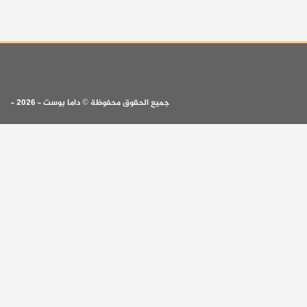
جميع الحقوق محفوظة © داما بوست - 2026 -