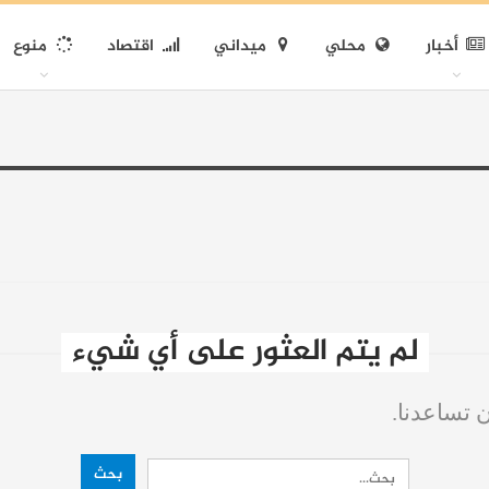
أخبار
محلي
ميداني
اقتصاد
منوع
لم يتم العثور على أي شيء
ن تساعدنا.