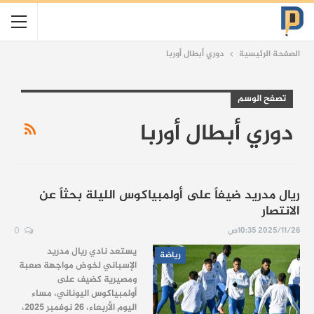
الصفحة الرئيسية
دوري أبطال أوربا
تصفح الوسم
دوري أبطال أوربا
ريال مدريد ضيفاً على أولمبياكوس الليلة بحثاً عن
الانتصار
2025/11/26 10:35ص
0
يستعد نادي ريال مدريد
رياضة
الإسباني لخوض مواجهة صعبة
ومصيرية كضيف على
أولمبياكوس اليوناني، مساء
اليوم الأربعاء، 26 نوفمبر 2025،