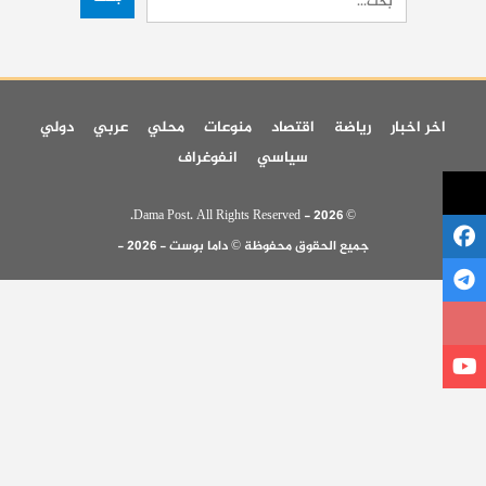
اخر اخبار
رياضة
اقتصاد
منوعات
محلي
عربي
دولي
سياسي
انفوغراف
© 2026 - Dama Post. All Rights Reserved.
جميع الحقوق محفوظة © داما بوست - 2026 -