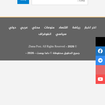
اخر اخبار
رياضة
اقتصاد
منوعات
محلي
عربي
دولي
سياسي
انفوغراف
© 2026 - Dama Post. All Rights Reserved.
جميع الحقوق محفوظة © داما بوست - 2026 -