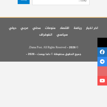
اخر اخبار
رياضة
اقتصاد
منوعات
محلي
عربي
دولي
سياسي
انفوغراف
© 2026 - Dama Post. All Rights Reserved.
جميع الحقوق محفوظة © داما بوست - 2026 -